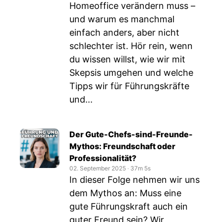
Homeoffice verändern muss –
und warum es manchmal
einfach anders, aber nicht
schlechter ist. Hör rein, wenn
du wissen willst, wie wir mit
Skepsis umgehen und welche
Tipps wir für Führungskräfte
und...
Der Gute-Chefs-sind-Freunde-
Mythos: Freundschaft oder
Professionalität?
02. September 2025
‧
37m 5s
In dieser Folge nehmen wir uns
dem Mythos an: Muss eine
gute Führungskraft auch ein
guter Freund sein? Wir