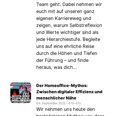
Team geht. Dabei nehmen wir
euch mit auf unseren ganz
eigenen Karriereweg und
zeigen, warum Selbstreflexion
und Werte wichtiger sind als
jede Hierarchiestufe. Begleite
uns auf eine ehrliche Reise
durch die Höhen und Tiefen
der Führung – und finde
heraus, was dich...
Der Homeoffice-Mythos:
Zwischen digitaler Effizienz und
menschlicher Nähe
09. September 2025
‧
47m 43s
Wir nehmen uns heute den