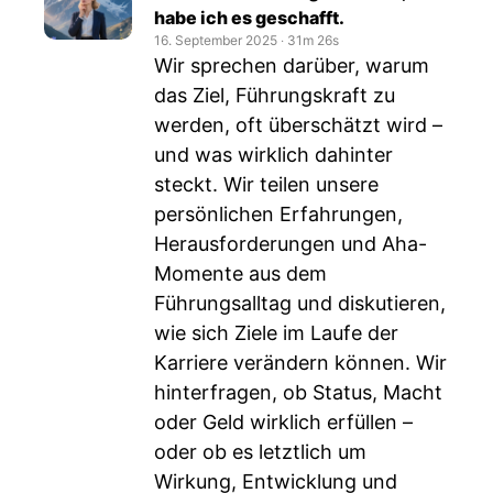
habe ich es geschafft.
16. September 2025
‧
31m 26s
Wir sprechen darüber, warum
das Ziel, Führungskraft zu
werden, oft überschätzt wird –
und was wirklich dahinter
steckt. Wir teilen unsere
persönlichen Erfahrungen,
Herausforderungen und Aha-
Momente aus dem
Führungsalltag und diskutieren,
wie sich Ziele im Laufe der
Karriere verändern können. Wir
hinterfragen, ob Status, Macht
oder Geld wirklich erfüllen –
oder ob es letztlich um
Wirkung, Entwicklung und