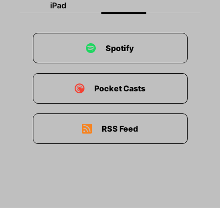
iPad
Spotify
Pocket Casts
RSS Feed