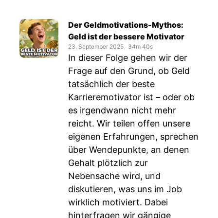
Der Geldmotivations-Mythos:
Geld ist der bessere Motivator
23. September 2025
‧
34m 40s
In dieser Folge gehen wir der
Frage auf den Grund, ob Geld
tatsächlich der beste
Karrieremotivator ist – oder ob
es irgendwann nicht mehr
reicht. Wir teilen offen unsere
eigenen Erfahrungen, sprechen
über Wendepunkte, an denen
Gehalt plötzlich zur
Nebensache wird, und
diskutieren, was uns im Job
wirklich motiviert. Dabei
hinterfragen wir gängige