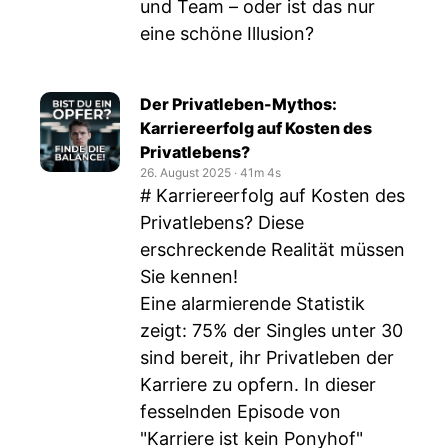
und Team – oder ist das nur
eine schöne Illusion?
Der Privatleben-Mythos:
Karriereerfolg auf Kosten des
Privatlebens?
26. August 2025
‧
41m 4s
# Karriereerfolg auf Kosten des
Privatlebens? Diese
erschreckende Realität müssen
Sie kennen!
Eine alarmierende Statistik
zeigt: 75% der Singles unter 30
sind bereit, ihr Privatleben der
Karriere zu opfern. In dieser
fesselnden Episode von
"Karriere ist kein Ponyhof"