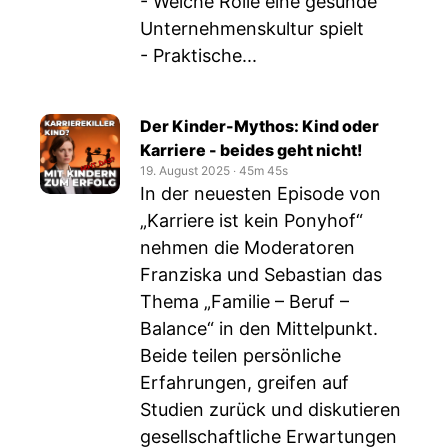
- Welche Rolle eine gesunde
Unternehmenskultur spielt
- Praktische...
Der Kinder-Mythos: Kind oder
Karriere - beides geht nicht!
19. August 2025
‧
45m 45s
In der neuesten Episode von
„Karriere ist kein Ponyhof“
nehmen die Moderatoren
Franziska und Sebastian das
Thema „Familie – Beruf –
Balance“ in den Mittelpunkt.
Beide teilen persönliche
Erfahrungen, greifen auf
Studien zurück und diskutieren
gesellschaftliche Erwartungen