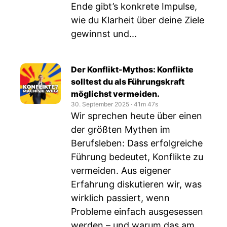
Ende gibt’s konkrete Impulse,
wie du Klarheit über deine Ziele
gewinnst und...
Der Konflikt-Mythos: Konflikte
solltest du als Führungskraft
möglichst vermeiden.
30. September 2025
‧
41m 47s
Wir sprechen heute über einen
der größten Mythen im
Berufsleben: Dass erfolgreiche
Führung bedeutet, Konflikte zu
vermeiden. Aus eigener
Erfahrung diskutieren wir, was
wirklich passiert, wenn
Probleme einfach ausgesessen
werden – und warum das am