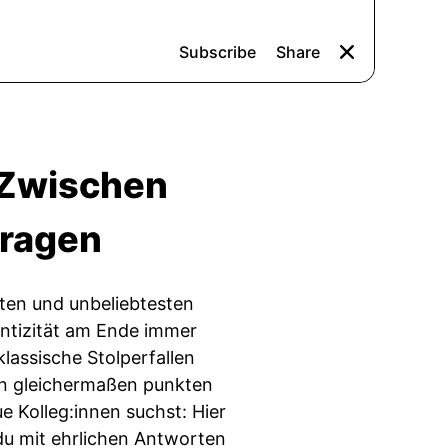
Zwischen
fragen
sten und unbeliebtesten
tizität am Ende immer
klassische Stolperfallen
en gleichermaßen punkten
e Kolleg:innen suchst: Hier
du mit ehrlichen Antworten