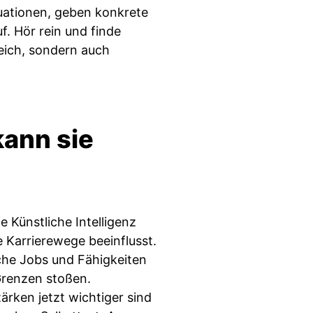
uationen, geben konkrete
. Hör rein und finde
eich, sondern auch
kann sie
ie Künstliche Intelligenz
e Karrierewege beeinflusst.
lche Jobs und Fähigkeiten
Grenzen stoßen.
rken jetzt wichtiger sind