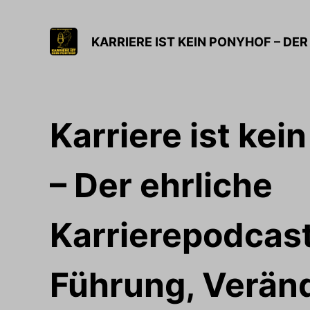
Karriere ist kei
– Der ehrliche
Karrierepodcas
Führung, Verän