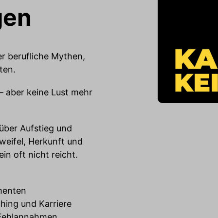
gen
er berufliche Mythen,
ten.
– aber keine Lust mehr
über Aufstieg und
eifel, Herkunft und
in oft nicht reicht.
menten
hing und Karriere
 Fehlannahmen