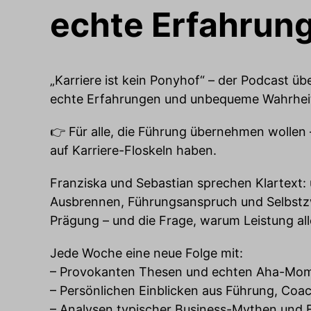
echte Erfahrun
„Karriere ist kein Ponyhof“ – der Podcast üb
echte Erfahrungen und unbequeme Wahrhei
👉 Für alle, die Führung übernehmen wollen 
auf Karriere-Floskeln haben.
Franziska und Sebastian sprechen Klartext: 
Ausbrennen, Führungsanspruch und Selbstzw
Prägung – und die Frage, warum Leistung alle
Jede Woche eine neue Folge mit:
– Provokanten Thesen und echten Aha-Mo
– Persönlichen Einblicken aus Führung, Coac
– Analysen typischer Business-Mythen und