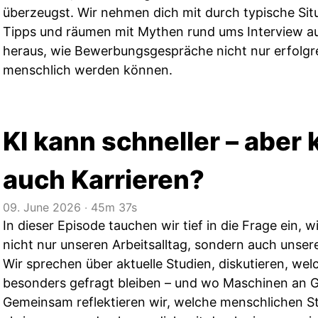
überzeugst. Wir nehmen dich mit durch typische Sit
Tipps und räumen mit Mythen rund ums Interview auf
heraus, wie Bewerbungsgespräche nicht nur erfolgr
menschlich werden können.
KI kann schneller – aber 
auch Karrieren?
09. June 2026
‧
45m 37s
In dieser Episode tauchen wir tief in die Frage ein, w
nicht nur unseren Arbeitsalltag, sondern auch unser
Wir sprechen über aktuelle Studien, diskutieren, we
besonders gefragt bleiben – und wo Maschinen an 
Gemeinsam reflektieren wir, welche menschlichen Stä