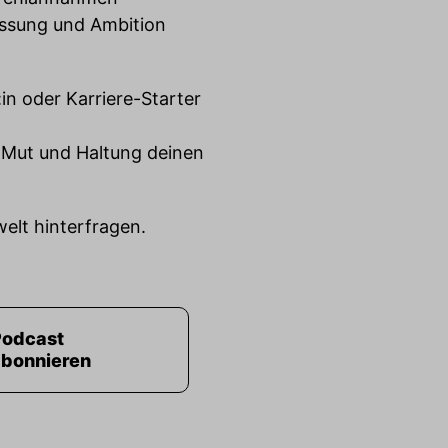
passung und Ambition
in oder Karriere-Starter
t, Mut und Haltung deinen
welt hinterfragen.
Podcast
abonnieren