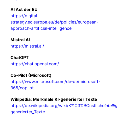
AI Act der EU
https://digital-
strategy.ec.europa.eu/de/policies/european-
approach-artificial-intelligence
Mistral AI
https://mistral.ai/
ChatGPT
https://chat.openai.com/
Co-Pilot (Microsoft)
https://www.microsoft.com/de-de/microsoft-
365/copilot
Wikipedia: Merkmale KI-generierter Texte
https://de.wikipedia.org/wiki/K%C3%BCnstliche
Intel
generierter_Texte