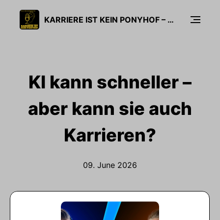
KARRIERE IST KEIN PONYHOF – DER EHRLICHE KARRIEREPODCAST ÜBER FÜHRUNG, VERÄNDERUNG & ECHTE ERFAHRUNGEN
KI kann schneller –
aber kann sie auch
Karrieren?
09. June 2026