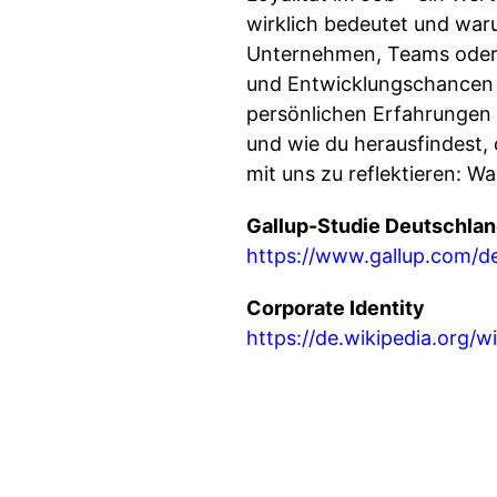
wirklich bedeutet und waru
Unternehmen, Teams oder
und Entwicklungschancen e
persönlichen Erfahrungen 
und wie du herausfindest,
mit uns zu reflektieren: Wa
Gallup-Studie Deutschla
https://www.gallup.com/d
Corporate Identity
https://de.wikipedia.org/w