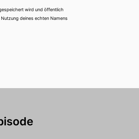
speichert wird und öffentlich
ie Nutzung deines echten Namens
eid aushalten.
pisode