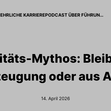
KARRIERE IST KEIN PONYHOF – DER EHRLICHE KARRIEREPODCAST ÜBER FÜHRUNG, VERÄNDERUNG & ECHTE ERFAHRUNGEN
itäts-Mythos: Blei
eugung oder aus 
14. April 2026