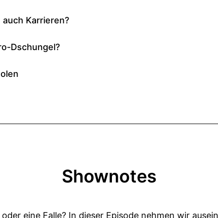
Shownotes
t oder eine Falle? In dieser Episode nehmen wir ausei