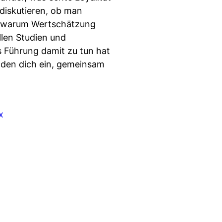
 diskutieren, ob man
d warum Wertschätzung
len Studien und
s Führung damit zu tun hat
laden dich ein, gemeinsam
x