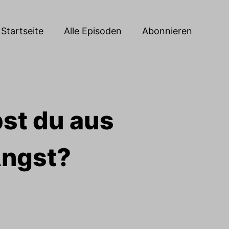
Startseite
Alle Episoden
Abonnieren
bst du aus
Angst?