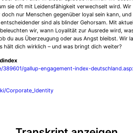
m sie oft mit Leidensfähigkeit verwechselt wird. Wir
 doch nur Menschen gegenüber loyal sein kann, un
ntscheidender sind als blinder Gehorsam. Mit aktuel
beleuchten wir, wann Loyalität zur Ausrede wird, wa
 ob du aus Überzeugung oder aus Angst bleibst. Wir 
s hält dich wirklich – und was bringt dich weiter?
ndindex
e/389601/gallup-engagement-index-deutschland.asp
iki/Corporate_Identity
Transkript anzeigen